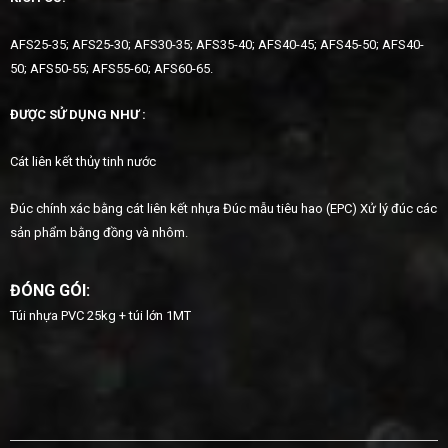
AFS25-35; AFS25-30; AFS30-35; AFS35-40; AFS40-45; AFS45-50; AFS40-
50; AFS50-55; AFS55-60; AFS60-65.
ĐƯỢC
SỬ DỤNG
NHƯ
:
Cát liên kết thủy tinh nước
Đúc chính xác bằng cát liên kết nhựa Đúc mẫu tiêu hao (EPC) Xử lý đúc các
sản phẩm bằng đồng và nhôm.
ĐÓNG GÓI:
Túi nhựa PVC 25kg + túi lớn 1MT