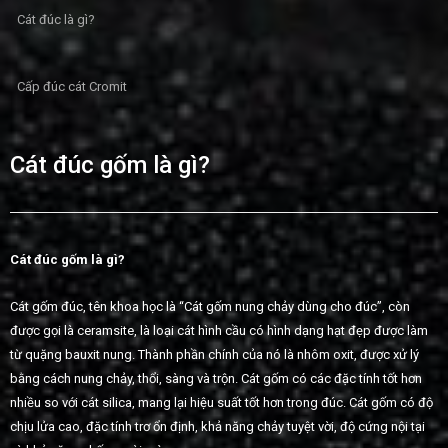
Cát đúc là gì?
Cấp đúc cát Cromit
Cát đúc gốm là gì?
Cát đúc gốm là gì?
Cát gốm đúc, tên khoa học là “Cát gốm nung chảy dùng cho đúc”, còn
được gọi là ceramsite, là loại cát hình cầu có hình dạng hạt đẹp được làm
từ quặng bauxit nung. Thành phần chính của nó là nhôm oxit, được xử lý
bằng cách nung chảy, thổi, sàng và trộn. Cát gốm có các đặc tính tốt hơn
nhiều so với cát silica, mang lại hiệu suất tốt hơn trong đúc. Cát gốm có độ
chịu lửa cao, đặc tính trơ ổn định, khả năng chảy tuyệt vời, độ cứng nội tại