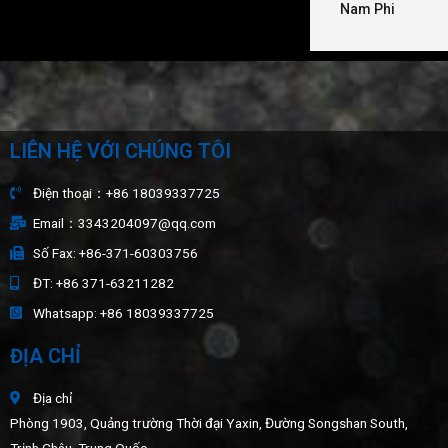
Nam Phi
LIÊN HỆ VỚI CHÚNG TÔI
Điện thoại：+86 18039337725
Email：3343204097@qq.com
Số Fax: +86-371-60303756
ĐT: +86 371-63211282
Whatsapp: +86 18039337725
ĐỊA CHỈ
Địa chỉ
Phòng 1903, Quảng trường Thời đại Yaxin, Đường Songshan South,