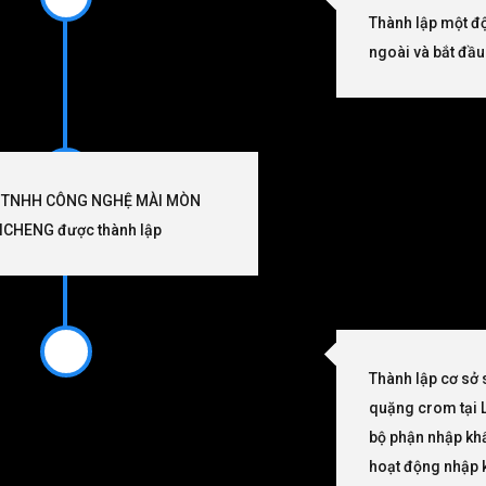
Thành lập một đ
ngoài và bắt đầ
 TNHH CÔNG NGHỆ MÀI MÒN
CHENG được thành lập
Thành lập cơ sở 
quặng crom tại 
bộ phận nhập kh
hoạt động nhập 