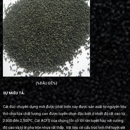
{%ĐẦU ĐỀ%}
SỰ MIÊU TẢ:
Cát đúc chuyên dụng mới được phát triển này được sản xuất từ nguyên liệu
thô chịu lửa chất lượng cao được tuyển chọn đặc biệt ở nhiệt độ rất cao từ
2.300 đến 2.500℃. Cát ACFS của chúng tôi có lõi rắn tuyệt hảo với cường
độ cao và tỷ lệ pha trộn nhựa rất thấp. Vật liệu có cấu trúc tinh thể tuyệt vời